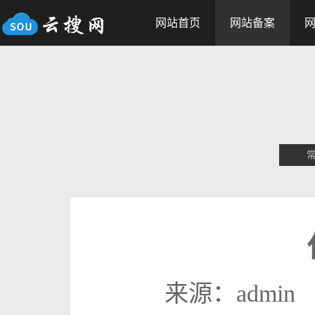
网站首页
网站备案
来源：admin 