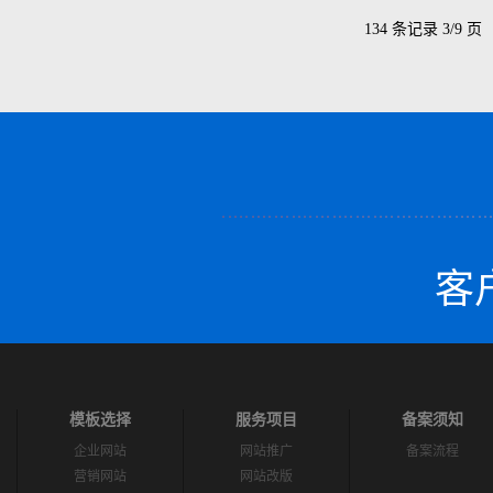
134 条记录 3/9 页
客户
模板选择
服务项目
备案须知
企业网站
网站推广
备案流程
营销网站
网站改版