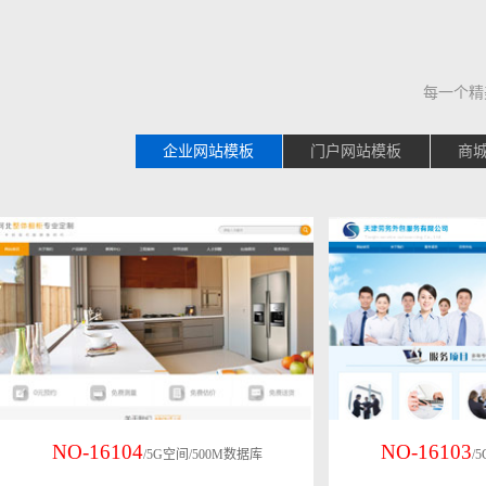
每一个精
企业网站模板
门户网站模板
商
NO-16104
NO-16103
/5G空间/500M数据库
/