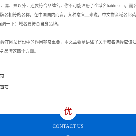
、短以外，还要符合品牌名，你不可能注册了个域名baidu.com，而
牌名相符的名称，在中国国内而言，某种意义上来说，中文拼音域名比英
*强调一下：域名要符合自身品牌。
选择在网站建设中的作用非常重要，本文主要是讲述了关于域名选择应该
身品牌这四个方面。
项
事项
优
CONTACT US