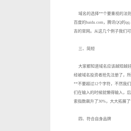
域名的选择**个要重视的法
百度的baidu.com，腾讯QQ的
吉的官网。从这几个例子我们可
三、简短
大家都知道域名应该越短越好
经被域名投资者抢先注册了，所
**不要超过12个字符，不然我
们在输入的时候就懒得输入，后
索指数飙升了30%，大大拓展
四、符合自身品牌