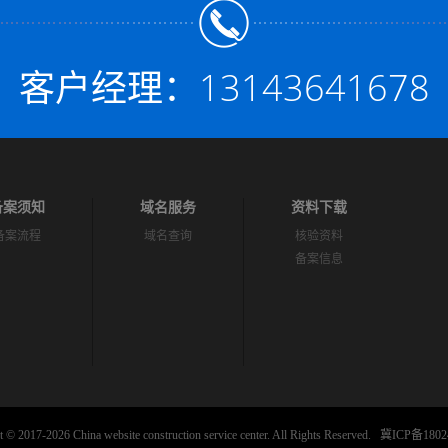
客户经理：13143641678
备案须知
域名服务
资料下载
备案流程
域名查询
核验资料
备案信息
 © 2017-2026 China website construction service center. All Rights Reserved.
冀ICP备1802