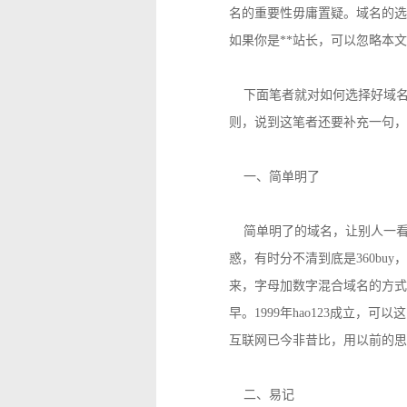
名的重要性毋庸置疑。域名的选
如果你是**站长，可以忽略本
下面笔者就对如何选择好域名
则，说到这笔者还要补充一句，
一、简单明了
简单明了的域名，让别人一看
惑，有时分不清到底是360buy
来，字母加数字混合域名的方式成功
早。1999年hao123成立，
互联网已今非昔比，用以前的思
二、易记