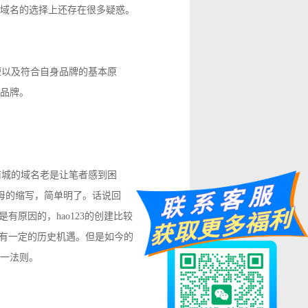
在域名的选择上还存在很多疑惑。
短以及符合自身品牌的基本原
身品牌。
城的域名老是让笔者感到困
首字母的缩写，简单明了。话说回
有原因的，hao123的创建比较
功，有一定的历史机遇。但是如今的
一法则。