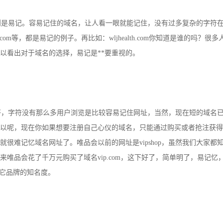
则是易记。容易记住的域名，让人看一眼就能记住，没有过多复杂的字符
qq.com等，都是易记的例子。再比如：wljhealth.com你知道是谁的吗？
以看出对于域名的选择，易记是**要重视的。
，字符没有那么多用户浏览是比较容易记住网址，当然，现在短的域名已
以呢，现在你如果想要注册自己心仪的域名，只能通过购买或者抢注获得
们就很难记忆域名网址了。唯品会以前的网址是vipshop，虽然我们大家
来唯品会花了千万元购买了域名vip.com，这下好了，简单明了，易记
了它品牌的知名度。