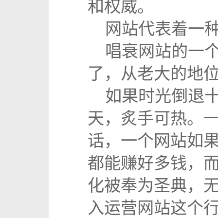
和权威。
网站代表着一种
唱衰网站的一个
了，从老大的地
如果时光倒退十
天，炙手可热。
话，一个网站如
都能赚好多钱，而
化被奉为圣典，
入运营网站这个