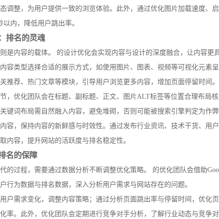
态调整，为用户提供一致的浏览体验。此外，通过优化图片加载速度、启
秒以内，降低用户跳出率。
：排名的灵魂
则是内容的载体。 的设计优化会实现内容与设计的深度融合，让内容更
内容类型选择合适的展示方式，如使用图片、图表、视频等可视化元素呈
关推荐、热门文章等模块，引导用户浏览更多内容，增加页面停留时间。
节，优化团队会在标题、副标题、正文、图片ALT标签等位置合理布局
关键词布局需自然融入内容，避免堆砌，否则可能被搜索引擎判定为作弊
内容，保持内容的新鲜感与时效性。通过发布行业资讯、技术干货、用户
取内容，提升网站的活跃度与排名稳定性。
排名的保障
过程，需要通过数据分析不断调整优化策略。 的优化团队会借助Google A
户行为数据与排名数据，深入分析用户需求与网站存在的问题。
用户需求变化，调整内容策略；通过分析页面跳出率与停留时间，优化页
化率。此外，优化团队会定期进行竞争对手分析，了解行业动态与竞争对