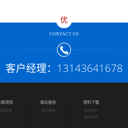
优
CONTACT US
客户经理：13143641678
备案须知
域名服务
资料下载
备案流程
域名查询
核验资料
备案信息