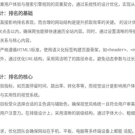
重用户体验与搜索引擎规则的双重契合，通过系统性的设计优化，实现从“
计：排名的基础
直接影响排名表现，而合理的网站结构是提升抓取效率的关键。 的设计
次点击以内，确保爬虫能够快速遍历全站内容。同时，通过设置清晰的导航
关系与核心内容。
<header>
<
严格遵循HTML5标准，使用语义化标签构建页面骨架，如
、
外，通过优化URL结构，采用简洁明了的路径命名，避免动态参数与过
计：排名的核心
验指标，如页面停留时间、跳出率、转化率等，而视觉设计是影响用户体
与实用性的视觉系统。
目标受众选择合适的主色调与辅助色，确保视觉风格统一且符合用户审美
用户注意力。在排版设计上，采用清晰的层级结构，通过字体大小、粗细
求，优化团队会确保网站在手机、平板、电脑等多终端设备上都能 适配