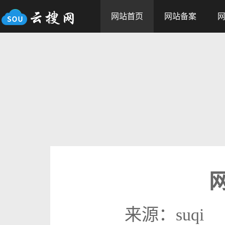
网站首页
网站备案
来源：suqi 发