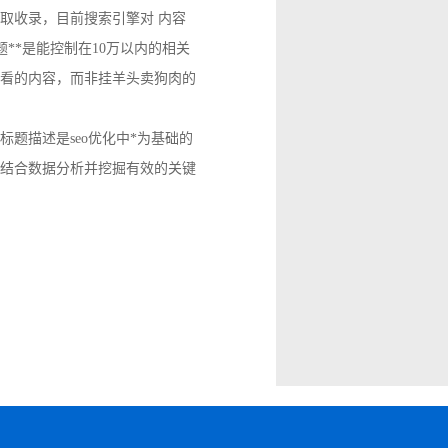
取收录，目前搜索引擎对 内容
**是能控制在10万以内的相关
想看的内容，而非挂羊头卖狗肉的
题描述是seo优化中*为基础的
结合数据分析并挖掘有效的关键