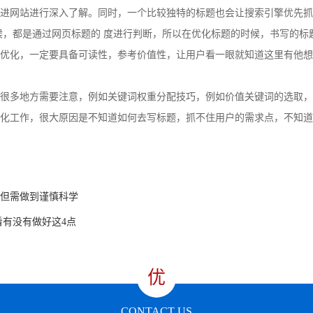
进网站进行深入了解。同时，一个比较独特的标题也会让搜索引擎优先抓
候，都是通过网页标题的 度进行判断，所以在优化标题的时候，书写的标题
述优化，一定要具备可读性，参考价值性，让用户看一眼就知道这里有他
很多地方需要注意，例如关键词权重分配技巧，例如价值关键词的选取，标
化工作，很大原因是不知道如何去写标题，抓不住用户的需求点，不知道
但需做到谨慎科学
有没有做好这4点
优
CONTACT US