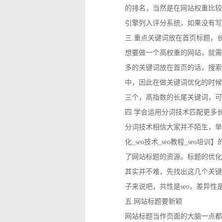
的排名，当然是在网站权重比较
引擎列入评分系统，如果没有写
三.重点关键词放在首页标题，
想要做一个高权重的网站，就需
多的关键词放在首页的话，搜索
中，因此在做关键词优化的时候
三个，高指数的长尾关键词，可
四.学会运用分词技术匹配更多
分词技术相信大家并不陌生，举个例
化_seo技术_seo教程_se
了网站标题的资源。标题的优化
其实并不难，先找出这几个关键
子来说吧，共性是seo，差异
五.网站标题要新颖
网站标题当作页面的大脑一点都