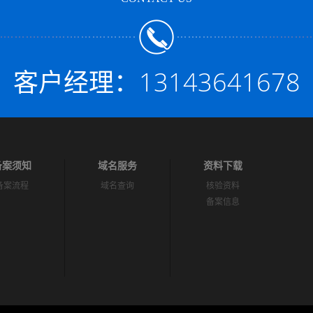
客户经理：13143641678
备案须知
域名服务
资料下载
备案流程
域名查询
核验资料
备案信息