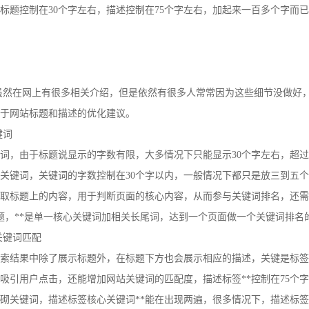
标题控制在30个字左右，描述控制在75个字左右，加起来一百多个字而
，虽然在网上有很多相关介绍，但是依然有很多人常常因为这些细节没做好
于网站标题和描述的优化建议。
键词
词，由于标题说显示的字数有限，大多情况下只能显示30个字左右，超
关键词，关键词的字数控制在30个字以内，一般情况下都只是放三到五
取标题上的内容，用于判断页面的核心内容，从而参与关键词排名，还需
题，**是单一核心关键词加相关长尾词，达到一个页面做一个关键词排名
关键词匹配
索结果中除了展示标题外，在标题下方也会展示相应的描述，关键是标签
吸引用户点击，还能增加网站关键词的匹配度，描述标签**控制在75个
砌关键词，描述标签核心关键词**能在出现两遍，很多情况下，描述标