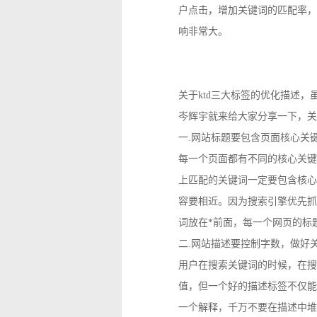
户点击，增加关键词的匹配率，
响非常大。
关于ktd三大标签的优化描述
岑辉宇就来给大家分享一下，关
一.网站标题要包含页面核心关
每一个页面都有不同的核心关键
上匹配的关键词一定要包含核心
容要相近。因为搜索引擎优先抓
词放在*前面，每一个网页的标
二.网站描述要控制字数，做好
用户在搜索关键词的时候，在搜
值，但一个好的描述标签不仅能
一个解释，千万不要在描述中堆