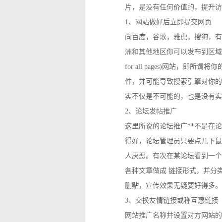
片，是没有任何价值的，提升访
1、网站做好后立即提交网页
向百度，谷歌，雅虎，搜狗，有
洲和其他地区你可以发布到区域性
for all pages)网站
件，并可能导致搜索引擎对你的
实不仅是不可能的，也是没有实
2、论坛发帖推广
这里所说的论坛推广**不是在
得好，论坛管理员只要点几下鼠
人厌恶。有次在某论坛看到一个
各种文章做成 链接形式，并分
删贴，宣传效果无疑要好得多。
3、交换友情链接或称互惠链接
网站推广名称并设置对方网站的