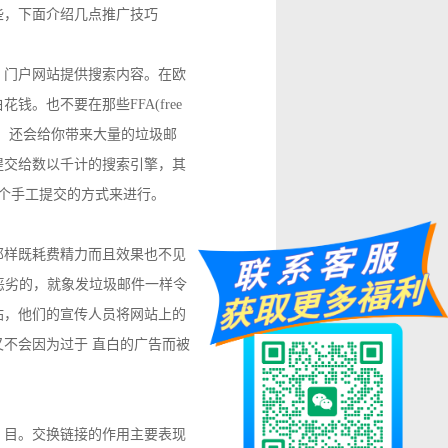
些，下面介绍几点推广技巧
 门户网站提供搜索内容。在欧
。也不要在那些FFA(free
 好，还会给你带来大量的垃圾邮
提交给数以千计的搜索引擎，其
逐个手工提交的方式来进行。
那样既耗费精力而且效果也不见
恶劣的，就象发垃圾邮件一样令
站，他们的宣传人员将网站上的
不会因为过于 直白的广告而被
 目。交换链接的作用主要表现