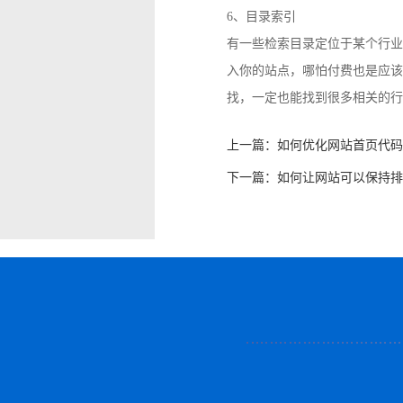
6、目录索引
有一些检索目录定位于某个行业
入你的站点，哪怕付费也是应该
找，一定也能找到很多相关的行
上一篇：
如何优化网站首页代码
下一篇：
如何让网站可以保持排