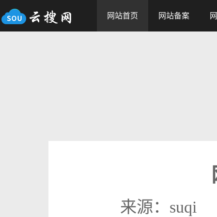
网站首页
网站备案
来源：suqi 发